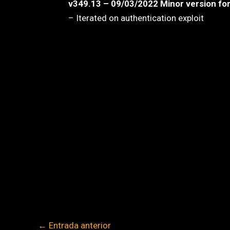
v349.13 – 09/03/2022 Minor version for
– Iterated on authentication exploit
←
Entrada anterior