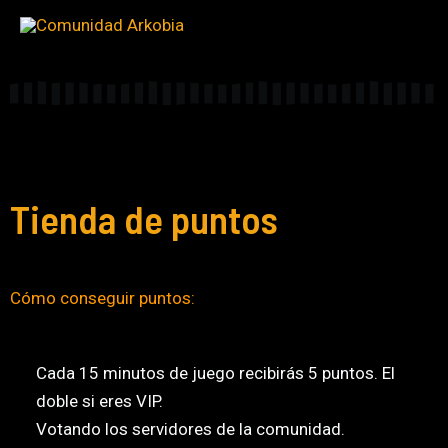
Ir
al
contenido
Tienda de puntos
Cómo conseguir puntos:
Cada 15 minutos de juego recibirás 5 puntos. El
doble si eres VIP.
Votando los servidores de la comunidad.