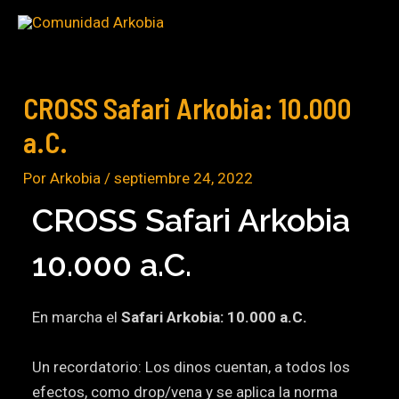
Ir
Navegación
al
de
contenido
entradas
CROSS Safari Arkobia: 10.000
a.C.
Por
Arkobia
/
septiembre 24, 2022
CROSS Safari Arkobia
10.000 a.C.
En marcha el
Safari Arkobia: 10.000 a.C.
Un recordatorio: Los dinos cuentan, a todos los
efectos, como drop/vena y se aplica la norma