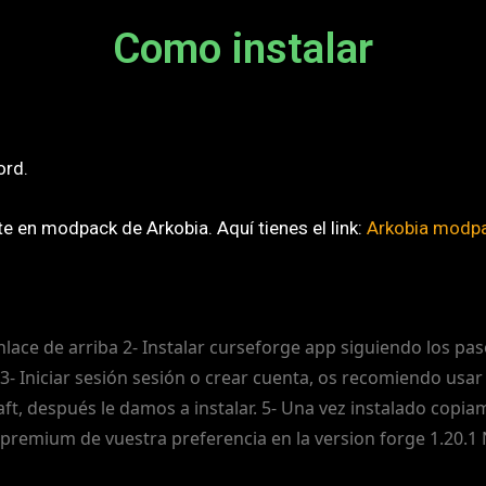
Como instalar
ord
.
te en modpack de Arkobia. Aquí tienes el link:
Arkobia modp
lace de arriba 2- Instalar curseforge app siguiendo los paso
 3- Iniciar sesión sesión o crear cuenta, os recomiendo usar
ft, después le damos a instalar. 5- Una vez instalado copia
 premium de vuestra preferencia en la version forge 1.20.1 