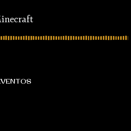
inecraft
EVENTOS