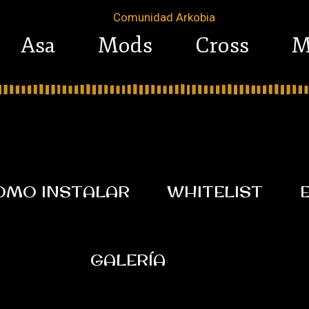
Asa
Mods
Cross
M
OMO INSTALAR
WHITELIST
GALERÍA