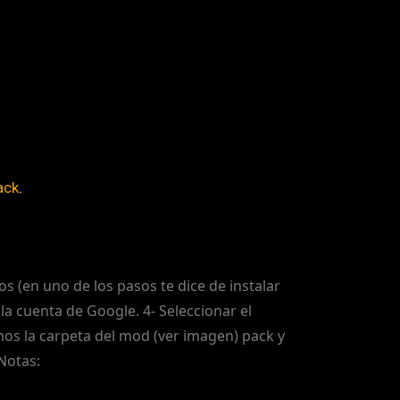
ack
.
s (en uno de los pasos te dice de instalar
 la cuenta de Google. 4- Seleccionar el
mos la carpeta del mod (ver imagen) pack y
Notas: