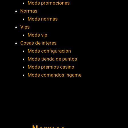
Mods promociones
Normas
Mods normas
Vips
Mods vip
Cosas de interes
Mods configuracion
Mods tienda de puntos
Mods premios casino
Mods comandos ingame