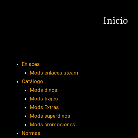
Ir
al
Inicio
contenido
Enlaces
Mods enlaces steam
Catálogo
Mods dinos
Mods trajes
Mods Extras
Mods superdinos
Mods promociones
Normas