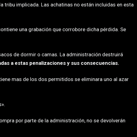
a tribu implicada. Las achatinas no están incluidas en esta
 contiene una grabación que corrobore dicha pérdida. Se
sacos de dormir o camas. La administración destruirá
adas a estas penalizaciones y sus consecuencias.
 tiene mas de los dos permitidos se eliminara uno al azar
s».
ompra por parte de la administración, no se devolverán