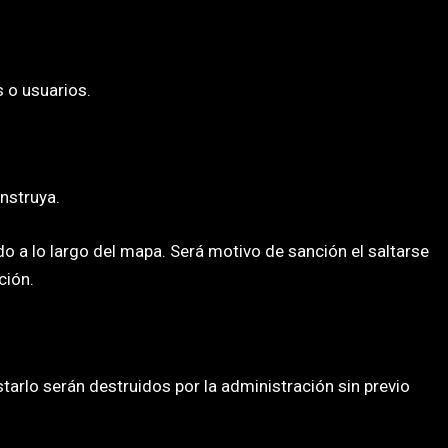
s o usuarios.
onstruya.
 a lo largo del mapa. Será motivo de sanción el saltarse
ción.
tarlo serán destruidos por la administración sin previo