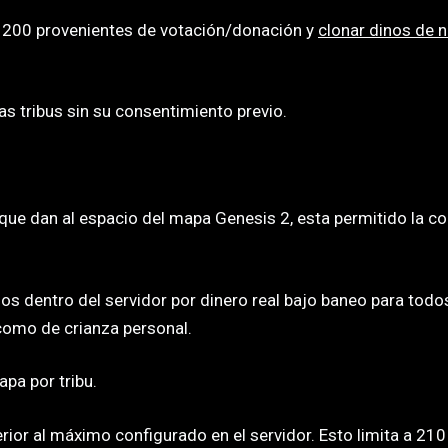
/1200 provenientes de votación/donación y
clonar dinos de n
s tribus sin su consentimiento previo.
 que dan al espacio del mapa Genesis 2, esta permitido la c
s dentro del servidor por dinero real bajo baneo para todos
como de crianza personal.
pa por tribu.
rior al máximo configurado en el servidor. Esto limita a 21