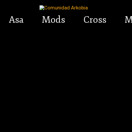
Asa
Mods
Cross
M