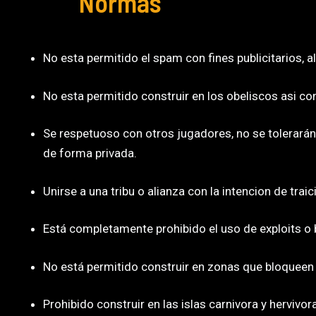
Normas
No esta permitido el spam con fines publicitarios, a
No esta permitido construir en los obeliscos asi co
Se respetuoso con otros jugadores, no se tolerarán e
de forma privada.
Unirse a una tribu o alianza con la intencion de tra
Está completamente prohibido el uso de exploits o 
No está permitido construir en zonas que bloqueen 
Prohibido construir en las islas carnivora y hervivor