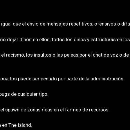
l igual que el envio de mensajes repetitivos, ofensivos o dif
mo dejar dinos en ellos, todos los dinos y estructuras en lo
l racismo, los insultos o las peleas por el chat de voz o de
icionarlos puede ser penado por parte de la administración.
bugs de cualquier tipo.
el spawn de zonas ricas en el farmeo de recursos.
a en The Island.