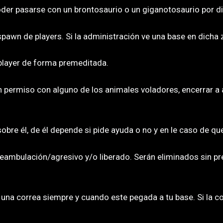
oder pasarse con un brontosaurio o un giganotosaurio por d
pawn de players. Si la administración ve una base en dicha z
 player de forma premeditada.
in permiso con alguno de los animales voladores, encerrar a
obre él, de él depende si pide ayuda o no y en le caso de que
deambulación/agresivo y/o liberado. Serán eliminados sin pre
 una correa siempre y cuando este pegada a tu base. Si la c