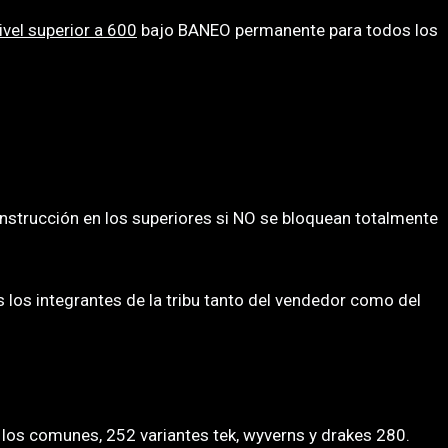
ivel superior a 600
bajo BANEO permanente para todos los
onstrucción en los superiores si NO se bloquean totalmente
 los integrantes de la tribu tanto del vendedor como del
0 los comunes, 252 variantes tek, wyverns y drakes 280.