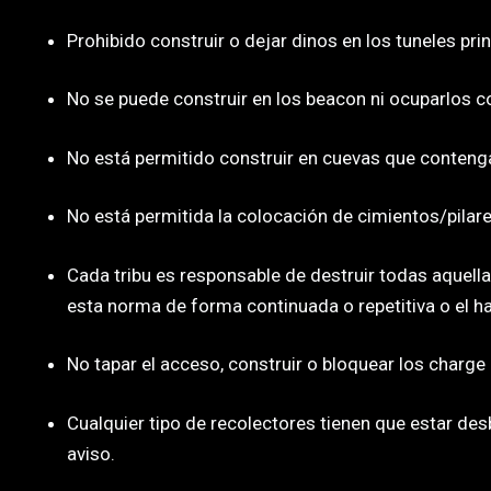
Prohibido construir o dejar dinos en los tuneles pri
No se puede construir en los beacon ni ocuparlos con
No está permitido construir en cuevas que contenga
No está permitida la colocación de cimientos/pilares
Cada tribu es responsable de destruir todas aquell
esta norma de forma continuada o repetitiva o el h
No tapar el acceso, construir o bloquear los charge
Cualquier tipo de recolectores tienen que estar de
aviso.