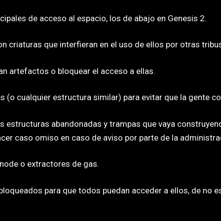
ncipales de acceso al espacio, los de abajo en Genesis 2.
 criaturas que interfieran en el uso de ellos por otras tribu
n artefactos o bloquear el acceso a ellas.
 (o cualquier estructura similar) para evitar que la gente c
as estructuras abandonadas y trampas que vaya construyendo
acer caso omiso en caso de aviso por parte de la administra
 node o extractores de gas.
sbloqueados para que todos puedan acceder a ellos, de no es