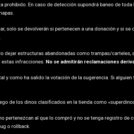
ta prohibido. En caso de detección supondrá baneo de toda l
mapas.
ar, solo se devolverán si pertenecen a una donación y si se
.
do dejar estructuras abandonadas como trampas/carteles, 
a estas infracciones.
No se admitirán reclamaciones deriv
tal y como ha salido la votación de la sugerencia. Si alguien
uego de los dinos clasificados en la tienda como «superdino
o pertenezcan al que lo compró y no se tenga registro de c
ug o rollback.