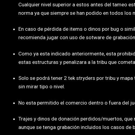
Cualquier nivel superior a estos antes del tameo es
norma ya que siempre se han podido en todos los 
En caso de pérdida de items o dinos por bug o simil
recomienda jugar con uso de sotware de grabación
Como ya esta indicado anteriormente, esta prohibi
estas estructuras y penalizara a la tribu que comet
Solo se podrá tener 2 tek stryders por tribu y mapa 
sin mirar tipo o nivel.
No esta permitido el comercio dentro o fuera del j
Trajes y dinos de donación perdidos/muertos, que n
aunque se tenga grabación incluidos los casos de b