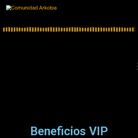
Ir
al
contenido
Beneficios VIP